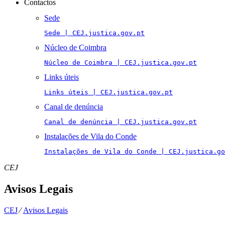
Contactos
Sede
Sede | CEJ.justica.gov.pt
Núcleo de Coimbra
Núcleo de Coimbra | CEJ.justica.gov.pt
Links úteis
Links úteis | CEJ.justica.gov.pt
Canal de denúncia
Canal de denúncia | CEJ.justica.gov.pt
Instalações de Vila do Conde
Instalações de Vila do Conde | CEJ.justica.go
CEJ
Avisos Legais
CEJ
⁄
Avisos Legais