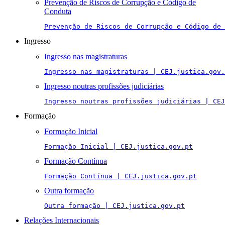
Prevenção de Riscos de Corrupção e Código de
Conduta
Prevenção de Riscos de Corrupção e Código de 
Ingresso
Ingresso nas magistraturas
Ingresso nas magistraturas | CEJ.justica.gov.
Ingresso noutras profissões judiciárias
Ingresso noutras profissões judiciárias | CEJ
Formação
Formação Inicial
Formação Inicial | CEJ.justica.gov.pt
Formação Contínua
Formação Contínua | CEJ.justica.gov.pt
Outra formação
Outra formação | CEJ.justica.gov.pt
Relações Internacionais