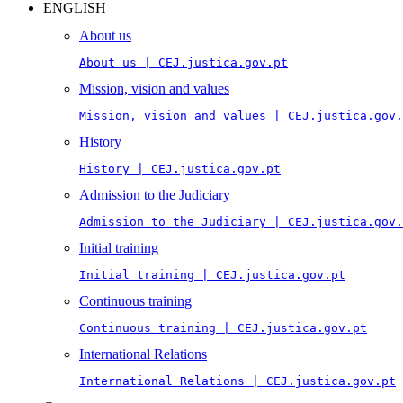
ENGLISH
About us
About us | CEJ.justica.gov.pt
Mission, vision and values
Mission, vision and values | CEJ.justica.gov.
History
History | CEJ.justica.gov.pt
Admission to the Judiciary
Admission to the Judiciary | CEJ.justica.gov.
Initial training
Initial training | CEJ.justica.gov.pt
Continuous training
Continuous training | CEJ.justica.gov.pt
International Relations
International Relations | CEJ.justica.gov.pt