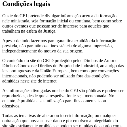
Condições legais
O site do CEJ pretende divulgar informação acerca da formação
nele ministrada, seja formação inicial ou contínua, bem como sobre
outros eventos que possam ser de interesse para aqueles que
trabalham na esfera da Justiça.
Apesar de tudo fazermos para garantir a exatidão da informação
prestada, não garantimos a inexistência de alguma imprecisão,
independentemente do motivo da sua origem.
O conteúdo do site do CEJ é protegido pelos Direitos de Autor e
Direitos Conexos e Direitos de Propriedade Industrial, ao abrigo das
leis portuguesas e da União Europeia, bem como por convenções
internacionais, não podendo ser utilizado fora das condições
admitidas neste site de internet.
As informações divulgadas no site do CEJ são públicas e podem ser
reproduzidas, desde que a respetiva fonte seja mencionada. No
entanto, é proibida a sua utilização para fins comerciais ou
ofensivos.
Todas as tentativas de alterar ou inserir informação, ou qualquer
outra ação que possa causar dano e pôr em risco a integridade do
site são estritamente proibidas e podem ser punidas de acordo com a