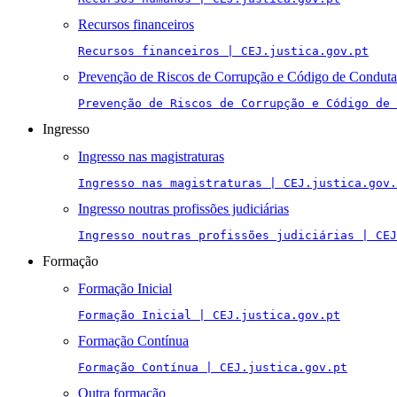
Recursos financeiros
Recursos financeiros | CEJ.justica.gov.pt
Prevenção de Riscos de Corrupção e Código de Conduta
Prevenção de Riscos de Corrupção e Código de 
Ingresso
Ingresso nas magistraturas
Ingresso nas magistraturas | CEJ.justica.gov.
Ingresso noutras profissões judiciárias
Ingresso noutras profissões judiciárias | CEJ
Formação
Formação Inicial
Formação Inicial | CEJ.justica.gov.pt
Formação Contínua
Formação Contínua | CEJ.justica.gov.pt
Outra formação