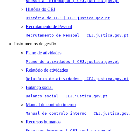
Acesso à informação | CEJ.justica.gov.pt
História do CEJ
História do CEJ | CEJ.justica.gov.pt
Recrutamento de Pessoal
Recrutamento de Pessoal | CEJ.justica.gov.pt
Instrumentos de gestão
Plano de atividades
Plano de atividades | CEJ.justica.gov.pt
Relatório de atividades
Relatório de atividades | CEJ.justica.gov.pt
Balanço social
Balanço social | CEJ.justica.gov.pt
Manual de controlo interno
Manual de controlo interno | CEJ.justica.gov.
Recursos humanos
Recursos humanos | CEJ.justica.gov.pt