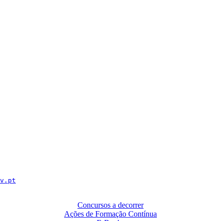
v.pt
Concursos a decorrer
Ações de Formação Contínua