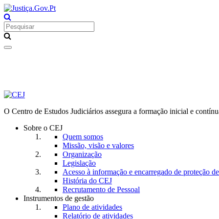
Toggle
navigation
O Centro de Estudos Judiciários assegura a formação inicial e contínu
Sobre o CEJ
Quem somos
Missão, visão e valores
Organização
Legislação
Acesso à informação e encarregado de proteção d
História do CEJ
Recrutamento de Pessoal
Instrumentos de gestão
Plano de atividades
Relatório de atividades