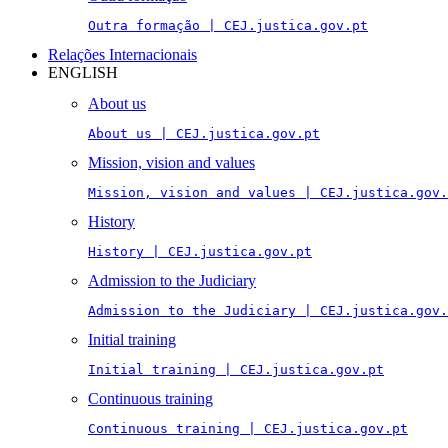
Outra formação | CEJ.justica.gov.pt
Relações Internacionais
ENGLISH
About us
About us | CEJ.justica.gov.pt
Mission, vision and values
Mission, vision and values | CEJ.justica.gov.
History
History | CEJ.justica.gov.pt
Admission to the Judiciary
Admission to the Judiciary | CEJ.justica.gov.
Initial training
Initial training | CEJ.justica.gov.pt
Continuous training
Continuous training | CEJ.justica.gov.pt