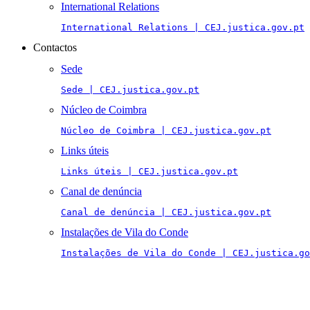
International Relations
International Relations | CEJ.justica.gov.pt
Contactos
Sede
Sede | CEJ.justica.gov.pt
Núcleo de Coimbra
Núcleo de Coimbra | CEJ.justica.gov.pt
Links úteis
Links úteis | CEJ.justica.gov.pt
Canal de denúncia
Canal de denúncia | CEJ.justica.gov.pt
Instalações de Vila do Conde
Instalações de Vila do Conde | CEJ.justica.go