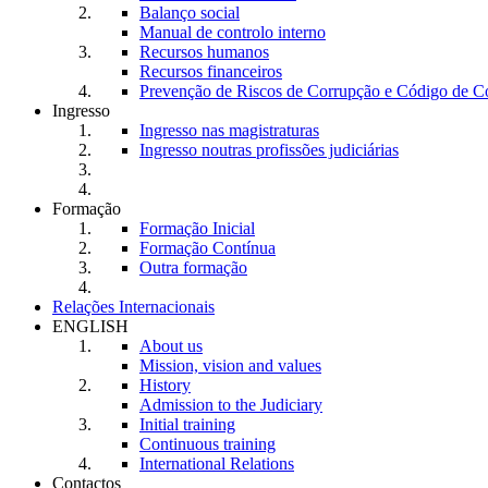
Balanço social
Manual de controlo interno
Recursos humanos
Recursos financeiros
Prevenção de Riscos de Corrupção e Código de C
Ingresso
Ingresso nas magistraturas
Ingresso noutras profissões judiciárias
Formação
Formação Inicial
Formação Contínua
Outra formação
Relações Internacionais
ENGLISH
About us
Mission, vision and values
History
Admission to the Judiciary
Initial training
Continuous training
International Relations
Contactos