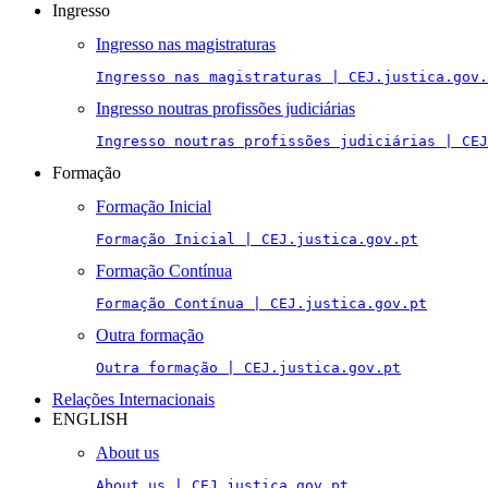
Ingresso
Ingresso nas magistraturas
Ingresso nas magistraturas | CEJ.justica.gov.
Ingresso noutras profissões judiciárias
Ingresso noutras profissões judiciárias | CEJ
Formação
Formação Inicial
Formação Inicial | CEJ.justica.gov.pt
Formação Contínua
Formação Contínua | CEJ.justica.gov.pt
Outra formação
Outra formação | CEJ.justica.gov.pt
Relações Internacionais
ENGLISH
About us
About us | CEJ.justica.gov.pt