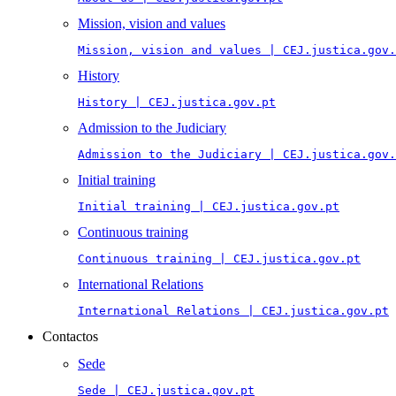
Mission, vision and values
Mission, vision and values | CEJ.justica.gov.
History
History | CEJ.justica.gov.pt
Admission to the Judiciary
Admission to the Judiciary | CEJ.justica.gov.
Initial training
Initial training | CEJ.justica.gov.pt
Continuous training
Continuous training | CEJ.justica.gov.pt
International Relations
International Relations | CEJ.justica.gov.pt
Contactos
Sede
Sede | CEJ.justica.gov.pt