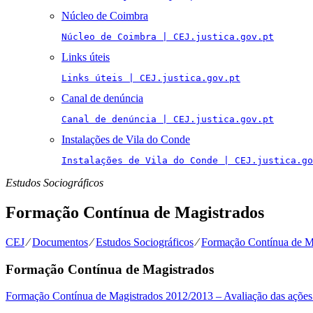
Núcleo de Coimbra
Núcleo de Coimbra | CEJ.justica.gov.pt
Links úteis
Links úteis | CEJ.justica.gov.pt
Canal de denúncia
Canal de denúncia | CEJ.justica.gov.pt
Instalações de Vila do Conde
Instalações de Vila do Conde | CEJ.justica.go
Estudos Sociográficos
Formação Contínua de Magistrados
CEJ
⁄
Documentos
⁄
Estudos Sociográficos
⁄
Formação Contínua de M
Formação Contínua de Magistrados
Formação Contínua de Magistrados 2012/2013 – Avaliação das ações