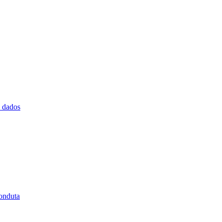
e dados
onduta