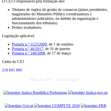
O CEJ é responsável pela formação dos:
Titulares de órgãos de gestão de comarcas (juízes presidentes,
magistrados do Ministério Público coordenadores e
administradores judiciários, no âmbito da organização e
funcionamento dos tribunais)
Peritos avaliadores.
Legislação aplicável:
Portaria n.º 1125/2009
, de 1 de outubro
Portaria n.º 46/2017
, de 31 de janeiro
Portaria n.º 240/2008
,
de 17 de março
Linha do CEJ
218 845 600
Mapa do Site
Avisos Legais