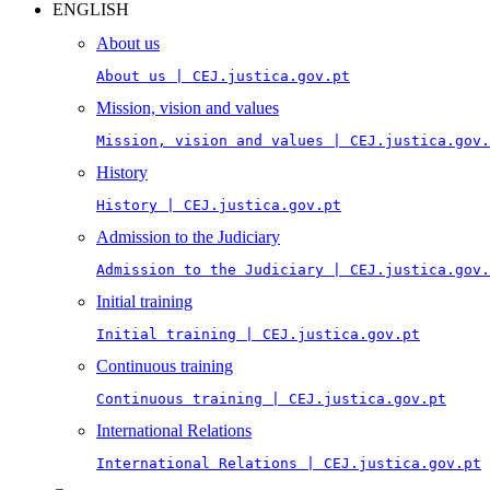
ENGLISH
About us
About us | CEJ.justica.gov.pt
Mission, vision and values
Mission, vision and values | CEJ.justica.gov.
History
History | CEJ.justica.gov.pt
Admission to the Judiciary
Admission to the Judiciary | CEJ.justica.gov.
Initial training
Initial training | CEJ.justica.gov.pt
Continuous training
Continuous training | CEJ.justica.gov.pt
International Relations
International Relations | CEJ.justica.gov.pt