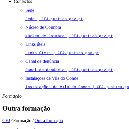
Contactos
Sede
Sede | CEJ.justica.gov.pt
Núcleo de Coimbra
Núcleo de Coimbra | CEJ.justica.gov.pt
Links úteis
Links úteis | CEJ.justica.gov.pt
Canal de denúncia
Canal de denúncia | CEJ.justica.gov.pt
Instalações de Vila do Conde
Instalações de Vila do Conde | CEJ.justica.go
Formação
Outra formação
CEJ
⁄
Formação
⁄
Outra formação