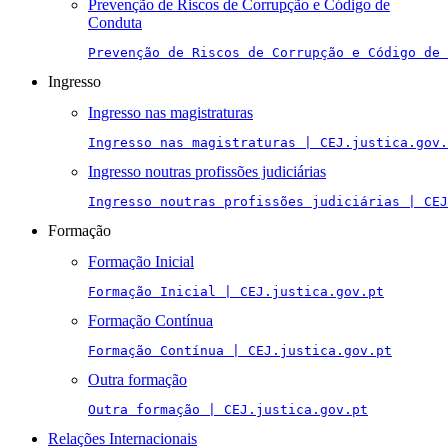
Prevenção de Riscos de Corrupção e Código de
Conduta
Prevenção de Riscos de Corrupção e Código de 
Ingresso
Ingresso nas magistraturas
Ingresso nas magistraturas | CEJ.justica.gov.
Ingresso noutras profissões judiciárias
Ingresso noutras profissões judiciárias | CEJ
Formação
Formação Inicial
Formação Inicial | CEJ.justica.gov.pt
Formação Contínua
Formação Contínua | CEJ.justica.gov.pt
Outra formação
Outra formação | CEJ.justica.gov.pt
Relações Internacionais