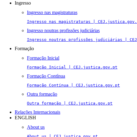
Ingresso
Ingresso nas magistraturas
Ingresso nas magistraturas | CEJ.justica.gov.
Ingresso noutras profissões judiciárias
Ingresso noutras profissões judiciárias | CEJ
Formação
Formação Inicial
Formação Inicial | CEJ.justica.gov.pt
Formação Contínua
Formação Contínua | CEJ.justica.gov.pt
Outra formação
Outra formação | CEJ.justica.gov.pt
Relações Internacionais
ENGLISH
About us
About us | CEJ.justica.gov.pt