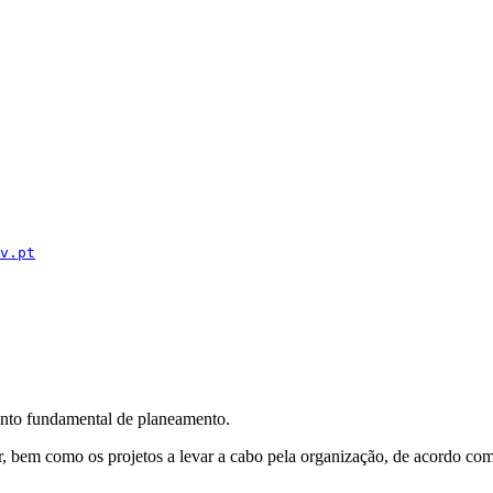
v.pt
mento fundamental de planeamento.
ir, bem como os projetos a levar a cabo pela organização, de acordo com