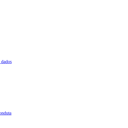
e dados
onduta