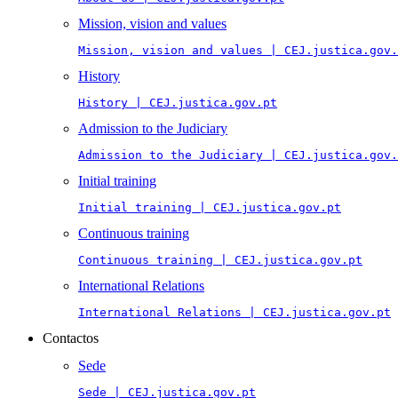
Mission, vision and values
Mission, vision and values | CEJ.justica.gov.
History
History | CEJ.justica.gov.pt
Admission to the Judiciary
Admission to the Judiciary | CEJ.justica.gov.
Initial training
Initial training | CEJ.justica.gov.pt
Continuous training
Continuous training | CEJ.justica.gov.pt
International Relations
International Relations | CEJ.justica.gov.pt
Contactos
Sede
Sede | CEJ.justica.gov.pt