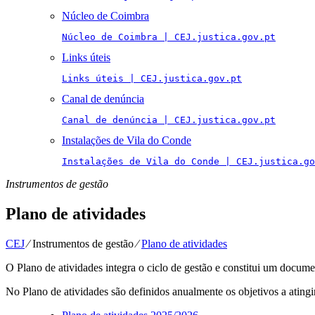
Núcleo de Coimbra
Núcleo de Coimbra | CEJ.justica.gov.pt
Links úteis
Links úteis | CEJ.justica.gov.pt
Canal de denúncia
Canal de denúncia | CEJ.justica.gov.pt
Instalações de Vila do Conde
Instalações de Vila do Conde | CEJ.justica.go
Instrumentos de gestão
Plano de atividades
CEJ
⁄
Instrumentos de gestão
⁄
Plano de atividades
O Plano de atividades integra o ciclo de gestão e constitui um docu
No Plano de atividades são definidos anualmente os objetivos a ating