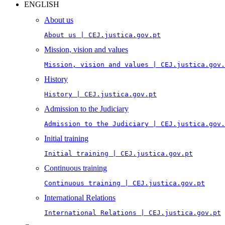
ENGLISH
About us
About us | CEJ.justica.gov.pt
Mission, vision and values
Mission, vision and values | CEJ.justica.gov.
History
History | CEJ.justica.gov.pt
Admission to the Judiciary
Admission to the Judiciary | CEJ.justica.gov.
Initial training
Initial training | CEJ.justica.gov.pt
Continuous training
Continuous training | CEJ.justica.gov.pt
International Relations
International Relations | CEJ.justica.gov.pt