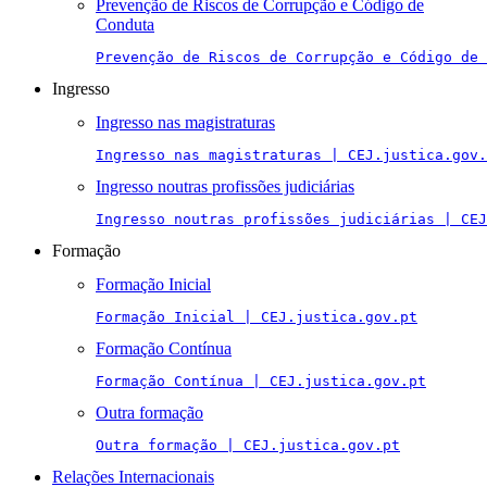
Prevenção de Riscos de Corrupção e Código de
Conduta
Prevenção de Riscos de Corrupção e Código de 
Ingresso
Ingresso nas magistraturas
Ingresso nas magistraturas | CEJ.justica.gov.
Ingresso noutras profissões judiciárias
Ingresso noutras profissões judiciárias | CEJ
Formação
Formação Inicial
Formação Inicial | CEJ.justica.gov.pt
Formação Contínua
Formação Contínua | CEJ.justica.gov.pt
Outra formação
Outra formação | CEJ.justica.gov.pt
Relações Internacionais