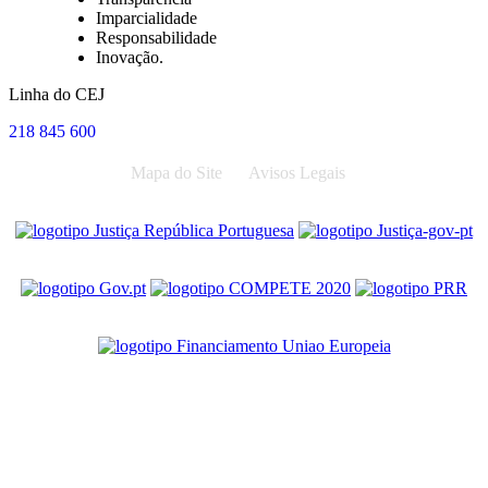
Imparcialidade
Responsabilidade
Inovação.
Linha do CEJ
218 845 600
Mapa do Site
Avisos Legais