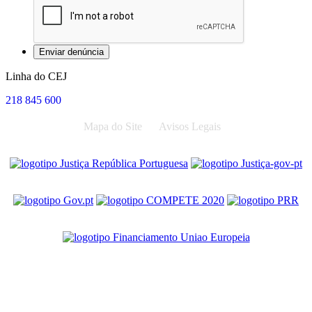
Linha do CEJ
218 845 600
Mapa do Site
Avisos Legais