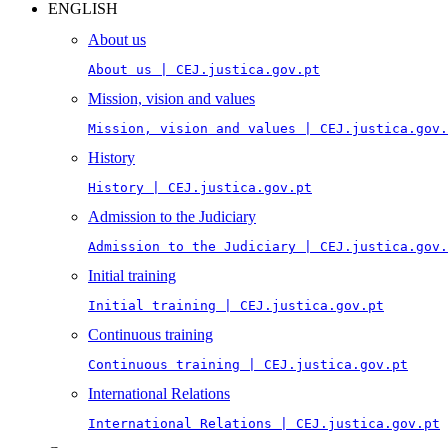
ENGLISH
About us
About us | CEJ.justica.gov.pt
Mission, vision and values
Mission, vision and values | CEJ.justica.gov.
History
History | CEJ.justica.gov.pt
Admission to the Judiciary
Admission to the Judiciary | CEJ.justica.gov.
Initial training
Initial training | CEJ.justica.gov.pt
Continuous training
Continuous training | CEJ.justica.gov.pt
International Relations
International Relations | CEJ.justica.gov.pt