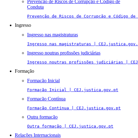
Prevenção de Riscos de Corrupção e Código de
Conduta
Prevenção de Riscos de Corrupção e Código de 
Ingresso
Ingresso nas magistraturas
Ingresso nas magistraturas | CEJ.justica.gov.
Ingresso noutras profissões judiciárias
Ingresso noutras profissões judiciárias | CEJ
Formação
Formação Inicial
Formação Inicial | CEJ.justica.gov.pt
Formação Contínua
Formação Contínua | CEJ.justica.gov.pt
Outra formação
Outra formação | CEJ.justica.gov.pt
Relações Internacionais