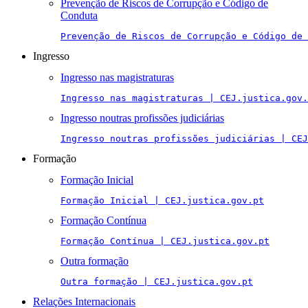
Prevenção de Riscos de Corrupção e Código de
Conduta
Prevenção de Riscos de Corrupção e Código de 
Ingresso
Ingresso nas magistraturas
Ingresso nas magistraturas | CEJ.justica.gov.
Ingresso noutras profissões judiciárias
Ingresso noutras profissões judiciárias | CEJ
Formação
Formação Inicial
Formação Inicial | CEJ.justica.gov.pt
Formação Contínua
Formação Contínua | CEJ.justica.gov.pt
Outra formação
Outra formação | CEJ.justica.gov.pt
Relações Internacionais