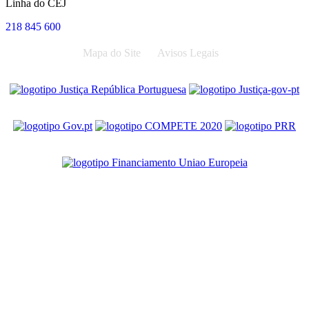
Linha do CEJ
218 845 600
Mapa do Site
Avisos Legais