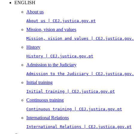
ENGLISH
About us
About us | CEJ.justica.gov.pt
Mission, vision and values
Mission, vision and values | CEJ.justica.gov.
History
History | CEJ.justica.gov.pt
Admission to the Judiciary
Admission to the Judiciary | CEJ.justica.gov.
Initial training
Initial training | CEJ.justica.gov.pt
Continuous training
Continuous training | CEJ.justica.gov.pt
International Relations
International Relations | CEJ.justica.gov.pt