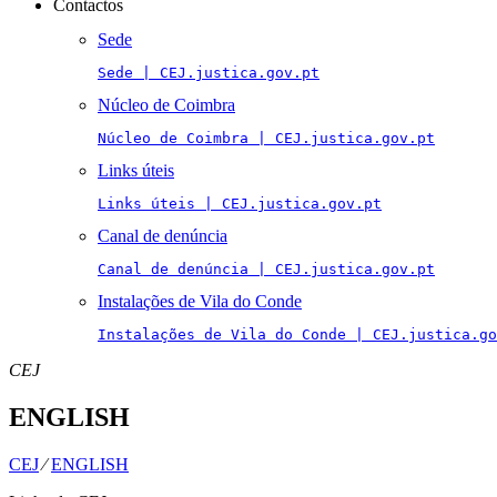
Contactos
Sede
Sede | CEJ.justica.gov.pt
Núcleo de Coimbra
Núcleo de Coimbra | CEJ.justica.gov.pt
Links úteis
Links úteis | CEJ.justica.gov.pt
Canal de denúncia
Canal de denúncia | CEJ.justica.gov.pt
Instalações de Vila do Conde
Instalações de Vila do Conde | CEJ.justica.go
CEJ
ENGLISH
CEJ
⁄
ENGLISH