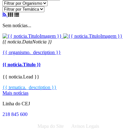
Sem notícias...
{{ noticia.DataNoticia }}
{{ organismo._description }}
{{ noticia.Titulo }}
{{ noticia.Lead }}
{{ tematica._description }}
Mais notícias
Linha do CEJ
218 845 600
Mapa do Site
Avisos Legais