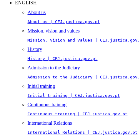
ENGLISH
About us
About us | CEJ.justica.gov.pt
Mission, vision and values
Mission, vision and values | CEJ.justica.gov.
History
History | CEJ.justica.gov.pt
Admission to the Judiciary
Admission to the Judiciary | CEJ.justica.gov.
Initial training
Initial training | CEJ.justica.gov.pt
Continuous training
Continuous training | CEJ.justica.gov.pt
International Relations
International Relations | CEJ.justica.gov.pt