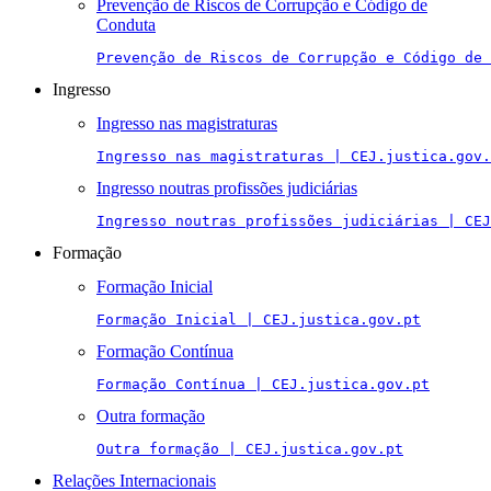
Prevenção de Riscos de Corrupção e Código de
Conduta
Prevenção de Riscos de Corrupção e Código de 
Ingresso
Ingresso nas magistraturas
Ingresso nas magistraturas | CEJ.justica.gov.
Ingresso noutras profissões judiciárias
Ingresso noutras profissões judiciárias | CEJ
Formação
Formação Inicial
Formação Inicial | CEJ.justica.gov.pt
Formação Contínua
Formação Contínua | CEJ.justica.gov.pt
Outra formação
Outra formação | CEJ.justica.gov.pt
Relações Internacionais