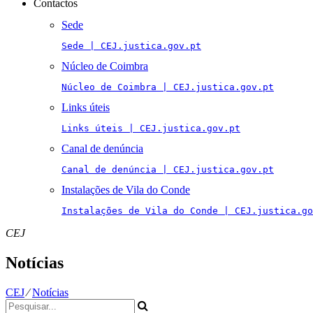
Contactos
Sede
Sede | CEJ.justica.gov.pt
Núcleo de Coimbra
Núcleo de Coimbra | CEJ.justica.gov.pt
Links úteis
Links úteis | CEJ.justica.gov.pt
Canal de denúncia
Canal de denúncia | CEJ.justica.gov.pt
Instalações de Vila do Conde
Instalações de Vila do Conde | CEJ.justica.go
CEJ
Notícias
CEJ
⁄
Notícias