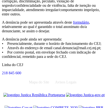
corrupção, discriminação, peculato, violação de
segredo/confidencialidade ou de violência, falta de isenção ou
imparcialidade, atendimento irregular/comportamento impróprio,
entre outros.
A denúncia pode ser apresentada através deste
formulário
,
relativamente ao qual é garantido o total anonimato do/a
denunciante, se assim o desejar.
A denúncia pode ainda ser apresentada:
• Presencialmente, durante o horário de funcionamento do CEJ;
• Através do endereço de email canal.denuncia@mail.cej.mj.pt;
• Por correio postal, em envelope fechado com indicação de
confidencial, remetido para a sede do CEJ.
Linha do CEJ
218 845 600
Mapa do Site
Avisos Legais