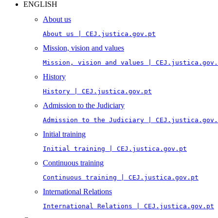
ENGLISH
About us
About us | CEJ.justica.gov.pt
Mission, vision and values
Mission, vision and values | CEJ.justica.gov.
History
History | CEJ.justica.gov.pt
Admission to the Judiciary
Admission to the Judiciary | CEJ.justica.gov.
Initial training
Initial training | CEJ.justica.gov.pt
Continuous training
Continuous training | CEJ.justica.gov.pt
International Relations
International Relations | CEJ.justica.gov.pt