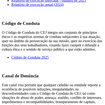
Relatório de execução intercalar - outubro de 2025
Relatório de execução anual (2024)
Código de Conduta
O Código de Conduta do CEJ integra um conjunto de princípios
éticos e as respetivas normas de conduta subjacentes à sua atuação,
quer no âmbito da prossecução da sua missão, quer no exercício das
funções dos seus trabalhadores, visando fazer cumprir e difundir a
cultura ética e o sentido de serviço público a que estão adstritos.
Código de Conduta 2025
Canal de Denúncia
Este canal visa permitir que qualquer cidadão ou entidade reporte a
ocorrência de possíveis infrações, irregularidades ou
desconformidades com o Código de Conduta do CEJ, tal como
situações de abuso de poder, ameaça, assédio, conflito de interesses,
impedimentos e incompatibilidades, branqueamento de capitais,