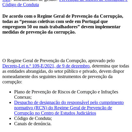
Código de Conduta
De acordo com o Regime Geral de Prevenção da Corrupção,
todas as “pessoas coletivas com sede em Portugal que
empreguem 50 ou mais trabalhadores” devem implementar
medidas de prevenção da corrupção.
O Regime Geral de Prevenção da Corrupção, aprovado pelo
Decreto-Lei n.º 109-E/2021, de 9 de dezembro
, determina que todas
as entidades abrangidas, do setor público e privado, devem dispor
nomeadamente dos seguintes instrumentos de prevenção da
corrupção:
Plano de Prevenção de Riscos de Corrupção e Infrações
Conexas;
Despacho de designação do responsável pelo cumprimento
normativo (RCN) do Regime Geral de Prevenção de
Corrupção no Centro de Estudos Judiciários
Código de Conduta;
Canais de denúncia.