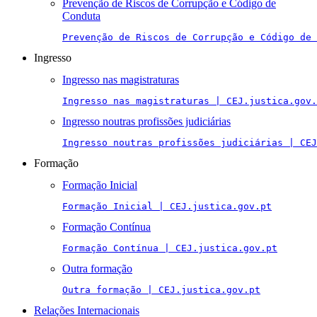
Prevenção de Riscos de Corrupção e Código de
Conduta
Prevenção de Riscos de Corrupção e Código de 
Ingresso
Ingresso nas magistraturas
Ingresso nas magistraturas | CEJ.justica.gov.
Ingresso noutras profissões judiciárias
Ingresso noutras profissões judiciárias | CEJ
Formação
Formação Inicial
Formação Inicial | CEJ.justica.gov.pt
Formação Contínua
Formação Contínua | CEJ.justica.gov.pt
Outra formação
Outra formação | CEJ.justica.gov.pt
Relações Internacionais