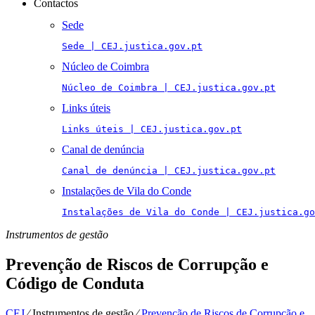
Contactos
Sede
Sede | CEJ.justica.gov.pt
Núcleo de Coimbra
Núcleo de Coimbra | CEJ.justica.gov.pt
Links úteis
Links úteis | CEJ.justica.gov.pt
Canal de denúncia
Canal de denúncia | CEJ.justica.gov.pt
Instalações de Vila do Conde
Instalações de Vila do Conde | CEJ.justica.go
Instrumentos de gestão
Prevenção de Riscos de Corrupção e
Código de Conduta
CEJ
⁄
Instrumentos de gestão
⁄
Prevenção de Riscos de Corrupção e