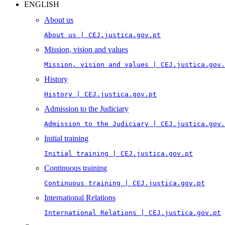
ENGLISH
About us
About us | CEJ.justica.gov.pt
Mission, vision and values
Mission, vision and values | CEJ.justica.gov.
History
History | CEJ.justica.gov.pt
Admission to the Judiciary
Admission to the Judiciary | CEJ.justica.gov.
Initial training
Initial training | CEJ.justica.gov.pt
Continuous training
Continuous training | CEJ.justica.gov.pt
International Relations
International Relations | CEJ.justica.gov.pt