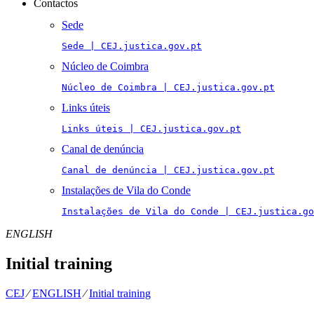
Contactos
Sede
Sede | CEJ.justica.gov.pt
Núcleo de Coimbra
Núcleo de Coimbra | CEJ.justica.gov.pt
Links úteis
Links úteis | CEJ.justica.gov.pt
Canal de denúncia
Canal de denúncia | CEJ.justica.gov.pt
Instalações de Vila do Conde
Instalações de Vila do Conde | CEJ.justica.go
ENGLISH
Initial training
CEJ
⁄
ENGLISH
⁄
Initial training