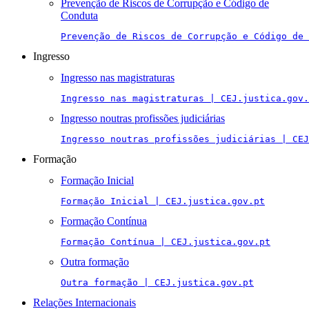
Prevenção de Riscos de Corrupção e Código de
Conduta
Prevenção de Riscos de Corrupção e Código de 
Ingresso
Ingresso nas magistraturas
Ingresso nas magistraturas | CEJ.justica.gov.
Ingresso noutras profissões judiciárias
Ingresso noutras profissões judiciárias | CEJ
Formação
Formação Inicial
Formação Inicial | CEJ.justica.gov.pt
Formação Contínua
Formação Contínua | CEJ.justica.gov.pt
Outra formação
Outra formação | CEJ.justica.gov.pt
Relações Internacionais