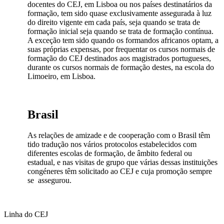
docentes do CEJ, em Lisboa ou nos países destinatários da
formação, tem sido quase exclusivamente assegurada à luz
do direito vigente em cada país, seja quando se trata de
formação inicial seja quando se trata de formação contínua.
A exceção tem sido quando os formandos africanos optam, a
suas próprias expensas, por frequentar os cursos normais de
formação do CEJ destinados aos magistrados portugueses,
durante os cursos normais de formação destes, na escola do
Limoeiro, em Lisboa.
Brasil
As relações de amizade e de cooperação com o Brasil têm
tido tradução nos vários protocolos estabelecidos com
diferentes escolas de formação, de âmbito federal ou
estadual, e nas visitas de grupo que várias dessas instituições
congéneres têm solicitado ao CEJ e cuja promoção sempre
se assegurou.
Linha do CEJ