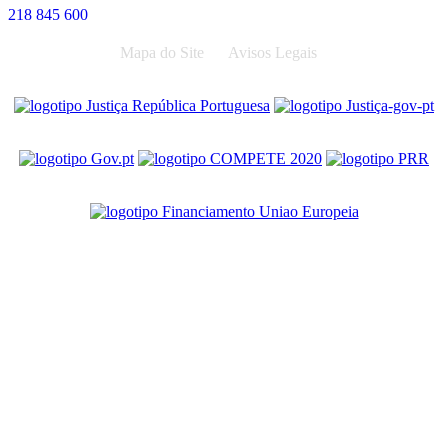
218 845 600
Mapa do Site
Avisos Legais