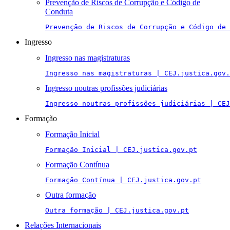
Prevenção de Riscos de Corrupção e Código de
Conduta
Prevenção de Riscos de Corrupção e Código de 
Ingresso
Ingresso nas magistraturas
Ingresso nas magistraturas | CEJ.justica.gov.
Ingresso noutras profissões judiciárias
Ingresso noutras profissões judiciárias | CEJ
Formação
Formação Inicial
Formação Inicial | CEJ.justica.gov.pt
Formação Contínua
Formação Contínua | CEJ.justica.gov.pt
Outra formação
Outra formação | CEJ.justica.gov.pt
Relações Internacionais