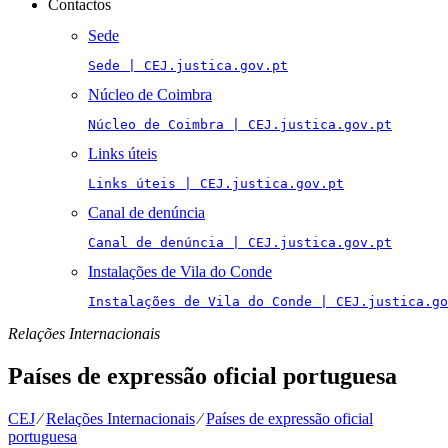
Contactos
Sede
Sede | CEJ.justica.gov.pt
Núcleo de Coimbra
Núcleo de Coimbra | CEJ.justica.gov.pt
Links úteis
Links úteis | CEJ.justica.gov.pt
Canal de denúncia
Canal de denúncia | CEJ.justica.gov.pt
Instalações de Vila do Conde
Instalações de Vila do Conde | CEJ.justica.go
Relações Internacionais
Países de expressão oficial portuguesa
CEJ
⁄
Relações Internacionais
⁄
Países de expressão oficial
portuguesa