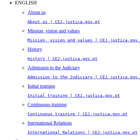
ENGLISH
About us
About us | CEJ.justica.gov.pt
Mission, vision and values
Mission, vision and values | CEJ.justica.gov.
History
History | CEJ.justica.gov.pt
Admission to the Judiciary
Admission to the Judiciary | CEJ.justica.gov.
Initial training
Initial training | CEJ.justica.gov.pt
Continuous training
Continuous training | CEJ.justica.gov.pt
International Relations
International Relations | CEJ.justica.gov.pt