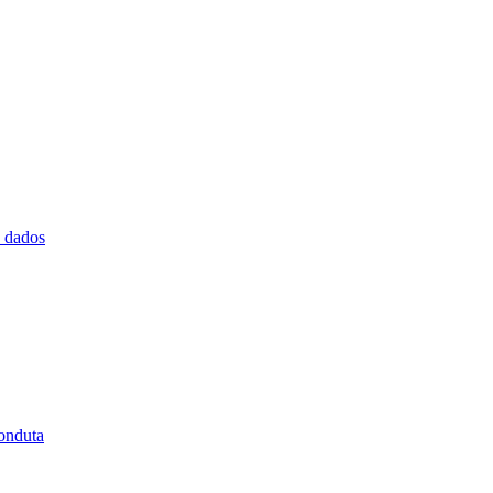
e dados
onduta