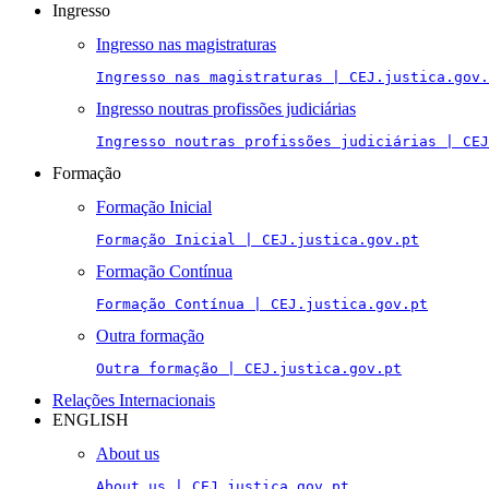
Ingresso
Ingresso nas magistraturas
Ingresso nas magistraturas | CEJ.justica.gov.
Ingresso noutras profissões judiciárias
Ingresso noutras profissões judiciárias | CEJ
Formação
Formação Inicial
Formação Inicial | CEJ.justica.gov.pt
Formação Contínua
Formação Contínua | CEJ.justica.gov.pt
Outra formação
Outra formação | CEJ.justica.gov.pt
Relações Internacionais
ENGLISH
About us
About us | CEJ.justica.gov.pt