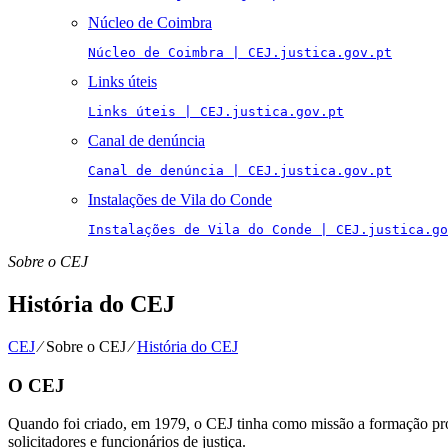
Núcleo de Coimbra
Núcleo de Coimbra | CEJ.justica.gov.pt
Links úteis
Links úteis | CEJ.justica.gov.pt
Canal de denúncia
Canal de denúncia | CEJ.justica.gov.pt
Instalações de Vila do Conde
Instalações de Vila do Conde | CEJ.justica.go
Sobre o CEJ
História do CEJ
CEJ
⁄
Sobre o CEJ
⁄
História do CEJ
O CEJ
Quando foi criado, em 1979, o CEJ tinha como missão a formação prof
solicitadores e funcionários de justiça.