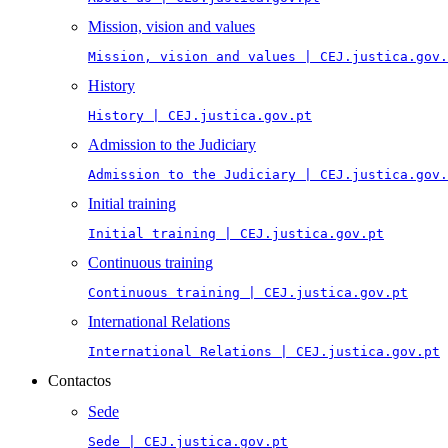
Mission, vision and values
Mission, vision and values | CEJ.justica.gov.
History
History | CEJ.justica.gov.pt
Admission to the Judiciary
Admission to the Judiciary | CEJ.justica.gov.
Initial training
Initial training | CEJ.justica.gov.pt
Continuous training
Continuous training | CEJ.justica.gov.pt
International Relations
International Relations | CEJ.justica.gov.pt
Contactos
Sede
Sede | CEJ.justica.gov.pt