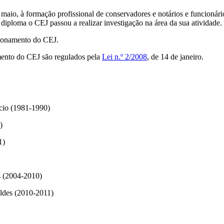
e maio, à formação profissional de conservadores e notários e funcionár
diploma o CEJ passou a realizar investigação na área da sua atividade.
ncionamento do CEJ.
amento do CEJ são regulados pela
Lei n.º 2/2008
, de 14 de janeiro.
cio (1981-1990)
)
1)
s (2004-2010)
ldes (2010-2011)