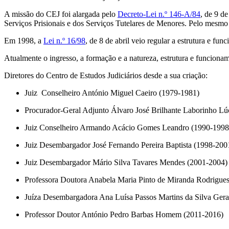
A missão do CEJ foi alargada pelo
Decreto-Lei n.º 146-A/84
, de 9 d
Serviços Prisionais e dos Serviços Tutelares de Menores. Pelo mesmo 
Em 1998, a
Lei n.º 16/98
, de 8 de abril veio regular a estrutura e fu
Atualmente o ingresso, a formação e a natureza, estrutura e funcion
Diretores do Centro de Estudos Judiciários desde a sua criação:
Juiz Conselheiro António Miguel Caeiro (1979-1981)
Procurador-Geral Adjunto Álvaro José Brilhante Laborinho Lú
Juiz Conselheiro Armando Acácio Gomes Leandro (1990-1998
Juiz Desembargador José Fernando Pereira Baptista (1998-200
Juiz Desembargador Mário Silva Tavares Mendes (2001-2004)
Professora Doutora Anabela Maria Pinto de Miranda Rodrigue
Juíza Desembargadora Ana Luísa Passos Martins da Silva Gera
Professor Doutor António Pedro Barbas Homem (2011-2016)