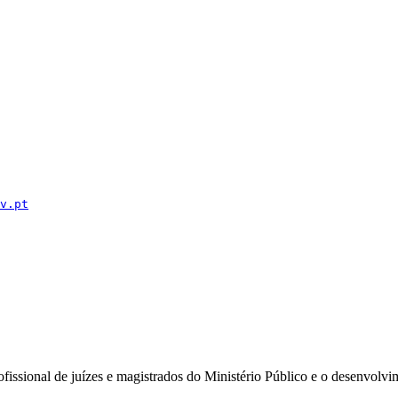
v.pt
issional de juízes e magistrados do Ministério Público e o desenvolvi