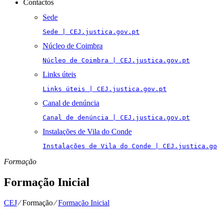
Contactos
Sede
Sede | CEJ.justica.gov.pt
Núcleo de Coimbra
Núcleo de Coimbra | CEJ.justica.gov.pt
Links úteis
Links úteis | CEJ.justica.gov.pt
Canal de denúncia
Canal de denúncia | CEJ.justica.gov.pt
Instalações de Vila do Conde
Instalações de Vila do Conde | CEJ.justica.go
Formação
Formação Inicial
CEJ
⁄
Formação
⁄
Formação Inicial