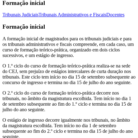
Formação inicial
Tribunais Judiciais
Tribunais Administrativos e Fiscais
Docentes
Formação inicial
A formação inicial de magistrados para os tribunais judiciais e para
os tribunais administrativos e fiscais compreende, em cada caso, um
curso de formação teórico-prática, organizado em dois ciclos
sucessivos, e um estágio de ingresso.
O 1.º ciclo do curso de formação teórico-prática realiza-se na sede
do CEJ, sem prejuízo de estágios intercalares de curta duração nos
tribunais. Este ciclo tem início no dia 15 de setembro subsequente ao
concurso de ingresso e termina no dia 15 de julho do ano seguinte.
O 2.º ciclo do curso de formação teórico-prática decorre nos
tribunais, no âmbito da magistratura escolhida. Tem início no dia 1
de setembro subsequente ao fim do 1.º ciclo e termina no dia 15 de
julho do ano seguinte.
O estágio de ingresso decorre igualmente nos tribunais, no âmbito
da magistratura escolhida. Tem início no dia 1 de setembro
subsequente ao fim do 2.º ciclo e termina no dia 15 de julho do ano
seguinte.