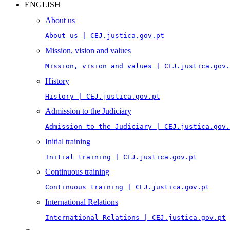
ENGLISH
About us
About us | CEJ.justica.gov.pt
Mission, vision and values
Mission, vision and values | CEJ.justica.gov.
History
History | CEJ.justica.gov.pt
Admission to the Judiciary
Admission to the Judiciary | CEJ.justica.gov.
Initial training
Initial training | CEJ.justica.gov.pt
Continuous training
Continuous training | CEJ.justica.gov.pt
International Relations
International Relations | CEJ.justica.gov.pt