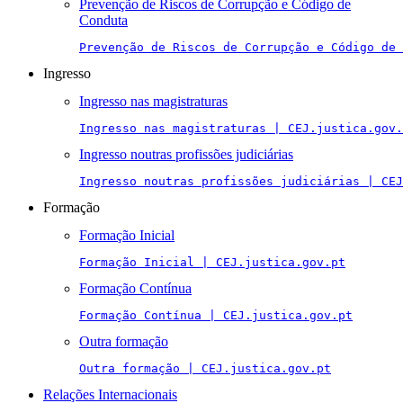
Prevenção de Riscos de Corrupção e Código de
Conduta
Prevenção de Riscos de Corrupção e Código de 
Ingresso
Ingresso nas magistraturas
Ingresso nas magistraturas | CEJ.justica.gov.
Ingresso noutras profissões judiciárias
Ingresso noutras profissões judiciárias | CEJ
Formação
Formação Inicial
Formação Inicial | CEJ.justica.gov.pt
Formação Contínua
Formação Contínua | CEJ.justica.gov.pt
Outra formação
Outra formação | CEJ.justica.gov.pt
Relações Internacionais