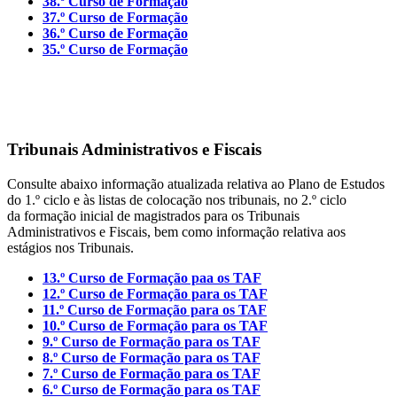
38.º Curso de Formação
37.º Curso de Formação
36.º Curso de Formação
35.º Curso de Formação
Tribunais Administrativos e Fiscais
Consulte abaixo informação atualizada relativa ao Plano de Estudos
do 1.º ciclo e às listas de colocação nos tribunais, no 2.º ciclo
da formação inicial de magistrados para os Tribunais
Administrativos e Fiscais, bem como informação relativa aos
estágios nos Tribunais.
13.º Curso de Formação paa os TAF
12.º Curso de Formação para os TAF
11.º Curso de Formação para os TAF
10.º Curso de Formação para os TAF
9.º Curso de Formação para os TAF
8.º Curso de Formação para os TAF
7.º Curso de Formação para os TAF
6.º Curso de Formação para os TAF