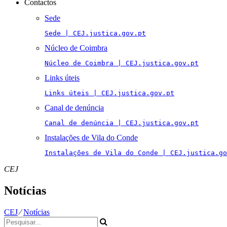
Contactos
Sede
Sede | CEJ.justica.gov.pt
Núcleo de Coimbra
Núcleo de Coimbra | CEJ.justica.gov.pt
Links úteis
Links úteis | CEJ.justica.gov.pt
Canal de denúncia
Canal de denúncia | CEJ.justica.gov.pt
Instalações de Vila do Conde
Instalações de Vila do Conde | CEJ.justica.go
CEJ
Notícias
CEJ
⁄
Notícias