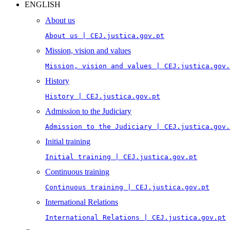
ENGLISH
About us
About us | CEJ.justica.gov.pt
Mission, vision and values
Mission, vision and values | CEJ.justica.gov.
History
History | CEJ.justica.gov.pt
Admission to the Judiciary
Admission to the Judiciary | CEJ.justica.gov.
Initial training
Initial training | CEJ.justica.gov.pt
Continuous training
Continuous training | CEJ.justica.gov.pt
International Relations
International Relations | CEJ.justica.gov.pt