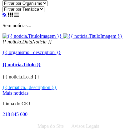
Sem notícias...
{{ noticia.DataNoticia }}
{{ organismo._description }}
{{ noticia.Titulo }}
{{ noticia.Lead }}
{{ tematica._description }}
Mais notícias
Linha do CEJ
218 845 600
Mapa do Site
Avisos Legais