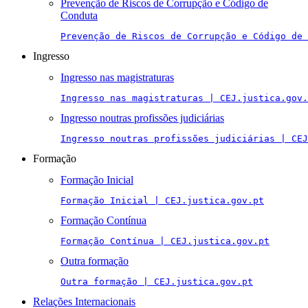
Prevenção de Riscos de Corrupção e Código de
Conduta
Prevenção de Riscos de Corrupção e Código de 
Ingresso
Ingresso nas magistraturas
Ingresso nas magistraturas | CEJ.justica.gov.
Ingresso noutras profissões judiciárias
Ingresso noutras profissões judiciárias | CEJ
Formação
Formação Inicial
Formação Inicial | CEJ.justica.gov.pt
Formação Contínua
Formação Contínua | CEJ.justica.gov.pt
Outra formação
Outra formação | CEJ.justica.gov.pt
Relações Internacionais